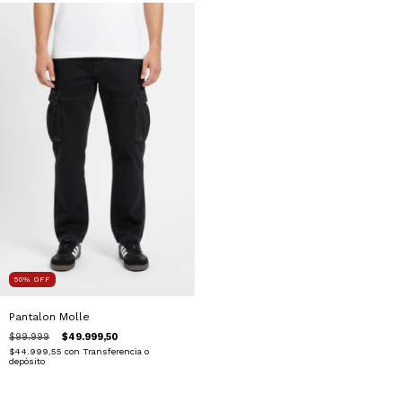
50
%
OFF
Pantalon Molle
$99.999
$49.999,50
$44.999,55
con
Transferencia o
depósito