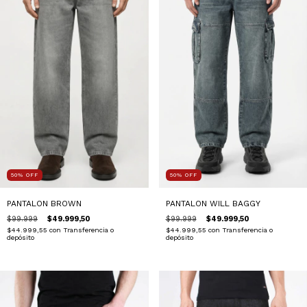
50
%
OFF
50
%
OFF
PANTALON BROWN
PANTALON WILL BAGGY
$99.999
$49.999,50
$99.999
$49.999,50
$44.999,55
con
Transferencia o
$44.999,55
con
Transferencia o
depósito
depósito