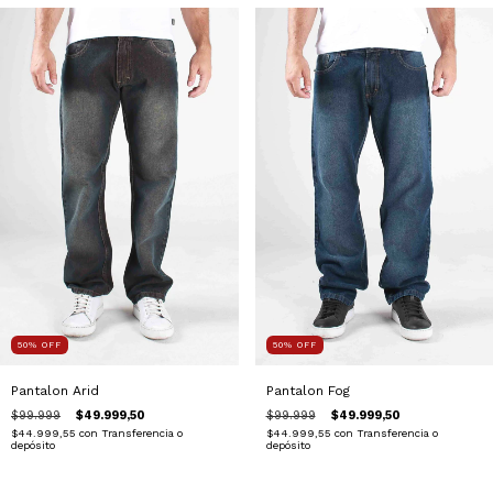
50
%
OFF
50
%
OFF
Pantalon Fog
Pantalon Arid
$99.999
$49.999,50
$99.999
$49.999,50
$44.999,55
con
Transferencia o
$44.999,55
con
Transferencia o
depósito
depósito